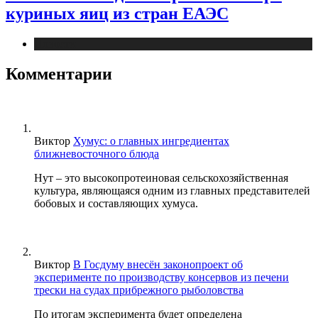
куриных яиц из стран ЕАЭС
Новости
Комментарии
Виктор
Хумус: о главных ингредиентах
ближневосточного блюда
Нут – это высокопротеиновая сельскохозяйственная
культура, являющаяся одним из главных представителей
бобовых и составляющих хумуса.
Виктор
В Госдуму внесён законопроект об
эксперименте по производству консервов из печени
трески на судах прибрежного рыболовства
По итогам эксперимента будет определена