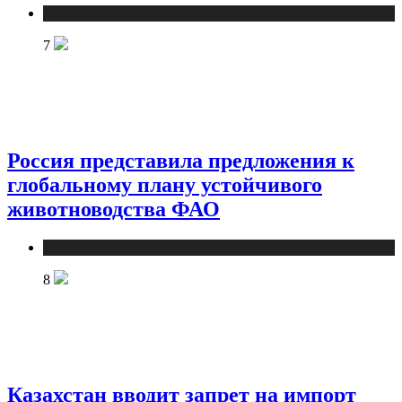
Новости
7
Россия представила предложения к
глобальному плану устойчивого
животноводства ФАО
Новости
8
Казахстан вводит запрет на импорт