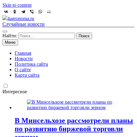
Skip to content
4agronoma.ru
Случайные новости
Найти:
Меню
Главная
Новости
Политика сайта
О сайте
Карта сайта
Интересное
В Минсельхозе рассмотрели планы
по развитию биржевой торговли
зерном