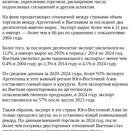
визитов, укреплению торговли, расширению числа
подписанных соглашений и другим аспектам.
На фоне процветающих отношений между странами объем
торговли между Аргентиной и Вьетнамом за последние два
десятилетия заметно вырос. Экспорт вырос более чем в 21 раз,
а импорт — более чем в 66 раз по сравнению с показателями
2004 года.
Более того, за последнее десятилетие экспорт увеличился на
112%, а импорт вырос на 295% в период с 2014 по 2024 год.
Вьетнам увеличил долю национального экспорта с менее чем
0,4% в 2004 году до 2,3% в 2014 году и 4,1% в 2024 году.
По средним данным за 2020–2024 годы, более 93% экспорта
Аргентины в этот важный регион Юго-Восточной Азии
составляют соевый шрот и кукуруза. Хотя экспортная корзина
во Вьетнам ориентирована на аргентинскую
сельскохозяйственную продукцию, в 2024 году экспорт
восстановился на 57% после засухи 2023 года.
Таким образом, экспорт в эту страну Юго-Восточной Азии не
только преодолел засуху, но и установил новый номинальный
рекорд. По данным внешней торговли за 2024 год, после
более чем полувека двусторонних отношений Вьетнам стал
шестым по величине торговым партнером страны.