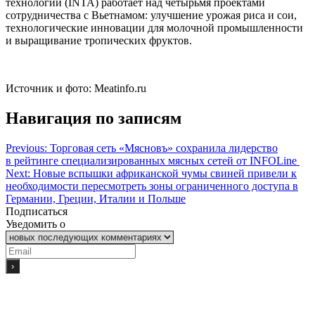
технологий (INTA) работает над четырьмя проектами
сотрудничества с Вьетнамом: улучшение урожая риса и сои,
технологические инновации для молочной промышленности
и выращивание тропических фруктов.
Источник и фото: Meatinfo.ru
Навигация по записям
Previous:
Торговая сеть «Мясновъ» сохранила лидерство
в рейтинге специализированных мясных сетей от INFOLine
Next:
Новые вспышки африканской чумы свиней привели к
необходимости пересмотреть зоны ограниченного доступа в
Германии, Греции, Италии и Польше
Подписаться
Уведомить о