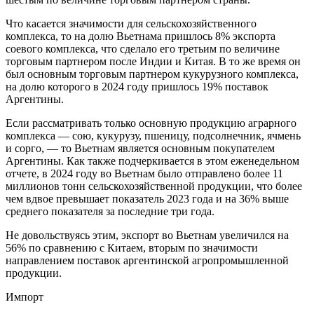
Что касается значимости для сельскохозяйственного
комплекса, то на долю Вьетнама пришлось 8% экспорта
соевого комплекса, что сделало его третьим по величине
торговым партнером после Индии и Китая. В то же время он
был основным торговым партнером кукурузного комплекса,
на долю которого в 2024 году пришлось 19% поставок
Аргентины.
Если рассматривать только основную продукцию аграрного
комплекса — сою, кукурузу, пшеницу, подсолнечник, ячмень
и сорго, — то Вьетнам является основным покупателем
Аргентины. Как также подчеркивается в этом еженедельном
отчете, в 2024 году во Вьетнам было отправлено более 11
миллионов тонн сельскохозяйственной продукции, что более
чем вдвое превышает показатель 2023 года и на 36% выше
среднего показателя за последние три года.
Не довольствуясь этим, экспорт во Вьетнам увеличился на
56% по сравнению с Китаем, вторым по значимости
направлением поставок аргентинской агропромышленной
продукции.
Импорт