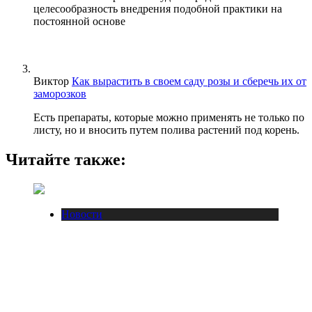
целесообразность внедрения подобной практики на
постоянной основе
Виктор
Как вырастить в своем саду розы и сберечь их от
заморозков
Есть препараты, которые можно применять не только по
листу, но и вносить путем полива растений под корень.
Читайте также:
Новости