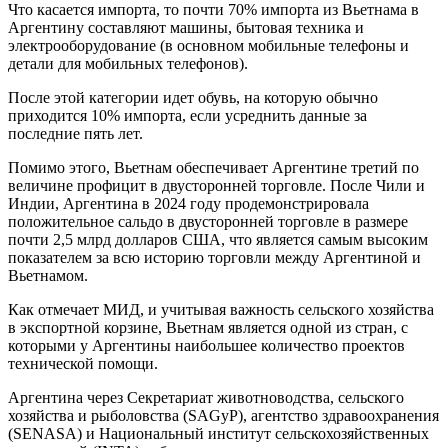
Что касается импорта, то почти 70% импорта из Вьетнама в
Аргентину составляют машины, бытовая техника и
электрооборудование (в основном мобильные телефоны и
детали для мобильных телефонов).
После этой категории идет обувь, на которую обычно
приходится 10% импорта, если усреднить данные за
последние пять лет.
Помимо этого, Вьетнам обеспечивает Аргентине третий по
величине профицит в двусторонней торговле. После Чили и
Индии, Аргентина в 2024 году продемонстрировала
положительное сальдо в двусторонней торговле в размере
почти 2,5 млрд долларов США, что является самым высоким
показателем за всю историю торговли между Аргентиной и
Вьетнамом.
Как отмечает МИД, и учитывая важность сельского хозяйства
в экспортной корзине, Вьетнам является одной из стран, с
которыми у Аргентины наибольшее количество проектов
технической помощи.
Аргентина через Секретариат животноводства, сельского
хозяйства и рыболовства (SAGyP), агентство здравоохранения
(SENASA) и Национальный институт сельскохозяйственных