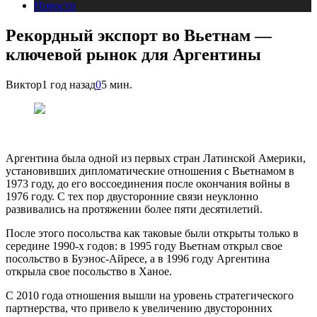
Новости
Рекордный экспорт во Вьетнам —
ключевой рынок для Аргентины
Виктор
1 год назад
0
5 мин.
Аргентина была одной из первых стран Латинской Америки,
установивших дипломатические отношения с Вьетнамом в
1973 году, до его воссоединения после окончания войны в
1976 году. С тех пор двусторонние связи неуклонно
развивались на протяжении более пяти десятилетий.
После этого посольства как таковые были открыты только в
середине 1990-х годов: в 1995 году Вьетнам открыл свое
посольство в Буэнос-Айресе, а в 1996 году Аргентина
открыла свое посольство в Ханое.
С 2010 года отношения вышли на уровень стратегического
партнерства, что привело к увеличению двусторонних