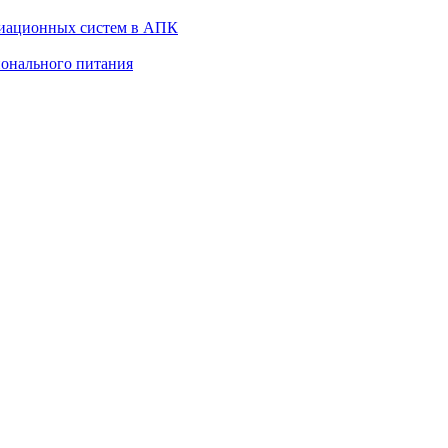
виационных систем в АПК
онального питания