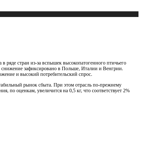
а в ряде стран из-за вспышек высокопатогенного птичьего
к снижение зафиксировано в Польше, Италии и Венгрии.
ложение и высокий потребительский спрос.
стабильный рынок сбыта. При этом отрасль по-прежнему
, по оценкам, увеличится на 0,5 кг, что соответствует 2%