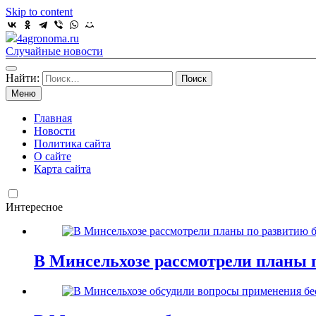
Skip to content
4agronoma.ru
Случайные новости
Найти:
Меню
Главная
Новости
Политика сайта
О сайте
Карта сайта
Интересное
В Минсельхозе рассмотрели планы 