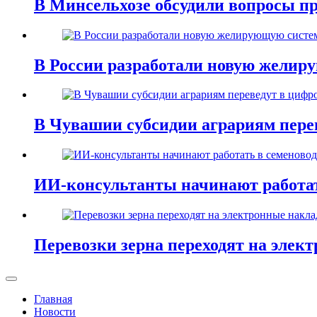
В Минсельхозе обсудили вопросы п
В России разработали новую желир
В Чувашии субсидии аграриям пере
ИИ-консультанты начинают работат
Перевозки зерна переходят на элек
Главная
Новости