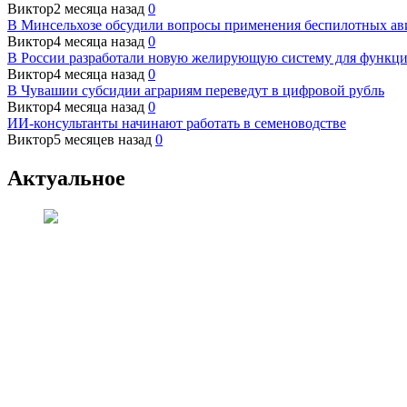
Виктор
2 месяца назад
0
В Минсельхозе обсудили вопросы применения беспилотных а
Виктор
4 месяца назад
0
В России разработали новую желирующую систему для функци
Виктор
4 месяца назад
0
В Чувашии субсидии аграриям переведут в цифровой рубль
Виктор
4 месяца назад
0
ИИ-консультанты начинают работать в семеноводстве
Виктор
5 месяцев назад
0
Актуальное