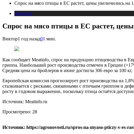
Спрос на мясо птицы в ЕС растет, цены увеличились на 
Новости
Спрос на мясо птицы в ЕС растет, цен
Виктор
1 год назад
0
1 мин.
Как сообщает Meatinfo, спрос на продукцию птицеводства в Ев
гриппа. Наибольший рост производства отмечен в Греции (+17
Средняя цена на бройлеров в июне достигла 306 евро за 100 к
Европейская комиссия прогнозирует рост производства на 1,8%
сталкивается с рисками, связанными с птичьим гриппом и дефи
росту в годовом выражении, поскольку птица остаётся доступ
Источник: Meatinfo.ru
Просмотрено:
28
Источник: https://agronovosti.ru/spros-na-myaso-pticzy-v-es-raste