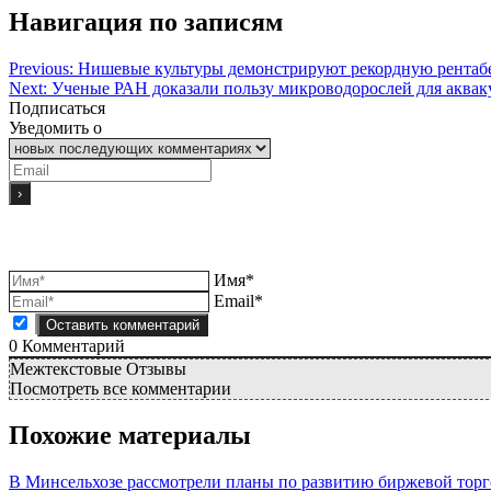
Навигация по записям
Previous:
Нишевые культуры демонстрируют рекордную рентабел
Next:
Ученые РАН доказали пользу микроводорослей для аквак
Подписаться
Уведомить о
Имя*
Email*
0
Комментарий
Межтекстовые Отзывы
Посмотреть все комментарии
Похожие материалы
В Минсельхозе рассмотрели планы по развитию биржевой торг